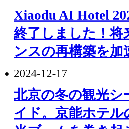
Xiaodu AI Hot
終了しました！将
ンスの再構築を加
2024-12-17
北京の冬の観光シ
イド。京能ホテル