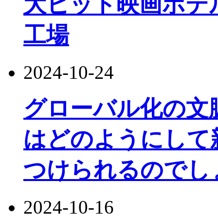
大ヒット映画ホテル
工場
2024-10-24
グローバル化の文
はどのようにして
つけられるのでし
2024-10-16