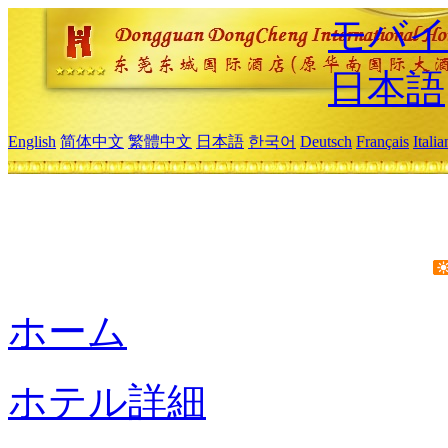
モバイ
日本語
English
简体中文
繁體中文
日本語
한국어
Deutsch
Français
Itali
ホーム
ホテル詳細