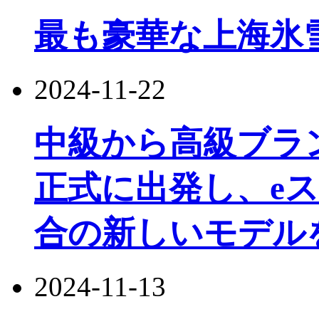
最も豪華な上海氷
2024-11-22
中級から高級ブランドのJ
正式に出発し、e
合の新しいモデル
2024-11-13