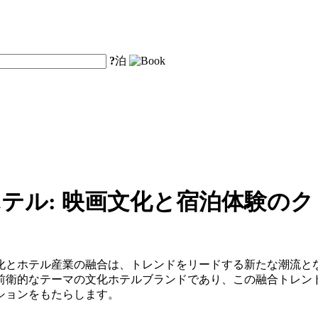
?
泊
ホテル: 映画文化と宿泊体験の
化とホテル産業の融合は、トレンドをリードする新たな潮流と
前衛的なテーマの文化ホテルブランドであり、この融合トレン
ションをもたらします。