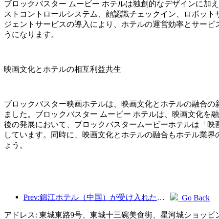
ブロックバスター ムービー ホテルは独創的なデザインに加
ストコントロールシステム、顔認識チェックイン、ロボット
ジェントサービスの導入により、ホテルの運営効率とサービ
うになります。
映画文化とホテルの相互利益共生
ブロックバスター映画ホテルは、映画文化とホテルの融合の
ました。ブロックバスター ムービー ホテルは、映画文化を
後の発展において、ブロックバスタームービーホテルは「映
しています。同時に、映画文化とホテルの融合もホテル業界
ょう。
Prev:錦江ホテル（中国）が受け入れた外国人観光客数は前年比9倍以上増加
Go Back
アドレス: 東城東路9号、東城十三碗美食街、星河城ショッピ