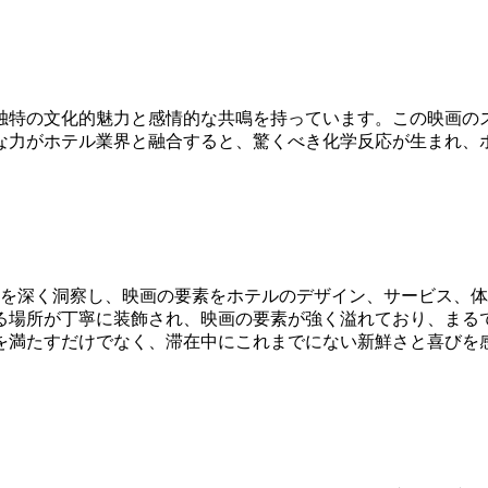
独特の文化的魅力と感情的な共鳴を持っています。この映画の
な力がホテル業界と融合すると、驚くべき化学反応が生まれ、
力を深く洞察し、映画の要素をホテルのデザイン、サービス、
る場所が丁寧に装飾され、映画の要素が強く溢れており、まる
を満たすだけでなく、滞在中にこれまでにない新鮮さと喜びを