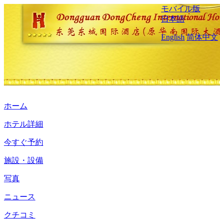
モバイル版
日本語
English
简体中文
ホーム
ホテル詳細
今すぐ予約
施設・設備
写真
ニュース
クチコミ