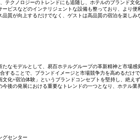
え、テクノロジーのトレンドにも追随し、ホテルのブランド文
サービスなどのインテリジェントな設備も整っており、より便
ス品質が向上するだけでなく、ゲストは高品質の宿泊を楽しみ
新たなモデルとして、易百ホテルグループの革新精神と市場感
融合することで、ブランドイメージと市場競争力を高めるだけ
画文化+宿泊体験」というブランドコンセプトを堅持し、絶え
の今後の発展における重要なトレンドの一つとなり、ホテル業
ングセンター