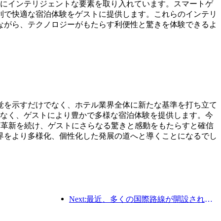
化にインテリジェントな要素を取り入れています。スマートゲ
利で快適な宿泊体験をゲストに提供します。これらのインテリ
ながら、テクノロジーがもたらす利便性と驚きを体験できるよ
覚を示すだけでなく、ホテル業界全体に新たな基準を打ち立て
でなく、ゲストにより豊かで多様な宿泊体験を提供します。今
ず革新を続け、ゲストにさらなる驚きと感動をもたらすと確信
界をより多様化、個性化した発展の道へと導くことになるでし
Next:最近、多くの国際路線が開設され増加した。