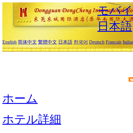
モバイ
日本語
English
简体中文
繁體中文
日本語
한국어
Deutsch
Français
Itali
ホーム
ホテル詳細