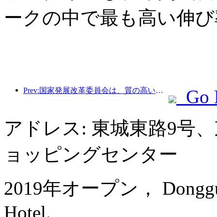
ークの中で最も高い伸び
Prev:国家発展改革委員会は、質の高いアウトドアスポーツの目的地49か所の最初のバッチを発表しました。
Go 
アドレス: 東城東路9号
ョッピングセンター
2019年オープン， Dongguan 
Hotel.