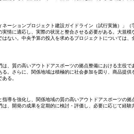
ーションプロジェクト建設ガイドライン（試行実施）」（字経字
の実情に適応し、実際の状況と整合させる必要がある。大規模
ではない。中央予算の投入を求めるプロジェクトについては、
門は、質の高いアウトドアスポーツの拠点整備における主役で
ある。さらに、関係地域は積極的に社会参加を図り、商品提供
である。
と指導を強化し、関係地域の質の高いアウトドアスポーツの拠
門は、開発の成果を定期的に検討・評価し、必要に応じて経験