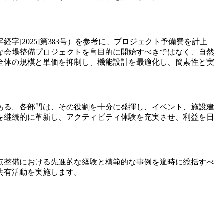
[2025]第383号）を参考に、プロジェクト予備費を計上
な会場整備プロジェクトを盲目的に開始すべきではなく、自然
全体の規模と単価を抑制し、機能設計を最適化し、簡素性と実
ある。各部門は、その役割を十分に発揮し、イベント、施設建
を継続的に革新し、アクティビティ体験を充実させ、利益を日
点整備における先進的な経験と模範的な事例を適時に総括すべ
共有活動を実施します。