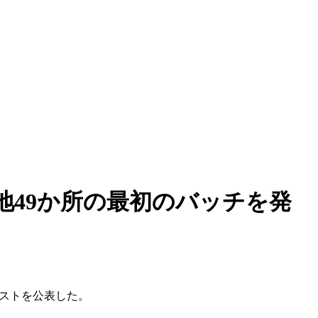
49か所の最初のバッチを発
リストを公表した。