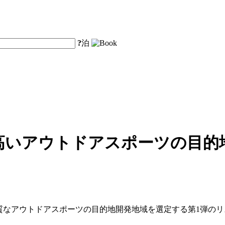
?
泊
高いアウトドアスポーツの目的地
品質なアウトドアスポーツの目的地開発地域を選定する第1弾の