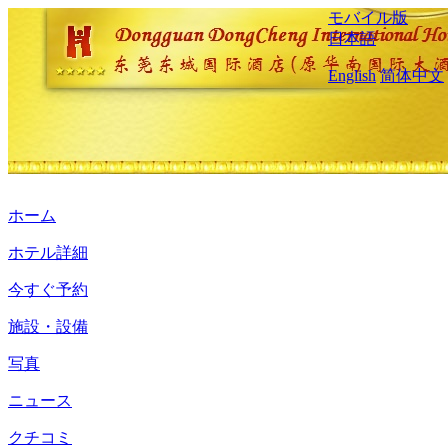
モバイル版
日本語
English
简体中文
ホーム
ホテル詳細
今すぐ予約
施設・設備
写真
ニュース
クチコミ