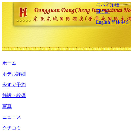
モバイル版
日本語
English
简体中文
ホーム
ホテル詳細
今すぐ予約
施設・設備
写真
ニュース
クチコミ