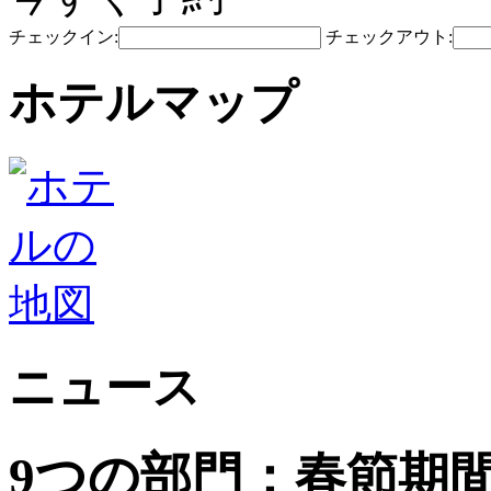
チェックイン:
チェックアウト:
ホテルマップ
ニュース
9つの部門：春節期