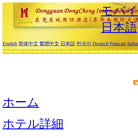
モバイ
日本語
English
简体中文
繁體中文
日本語
한국어
Deutsch
Français
Itali
ホーム
ホテル詳細