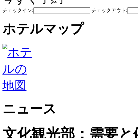
チェックイン:
チェックアウト:
ホテルマップ
ニュース
文化観光部：需要と