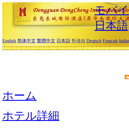
モバイ
日本語
English
简体中文
繁體中文
日本語
한국어
Deutsch
Français
Itali
ホーム
ホテル詳細