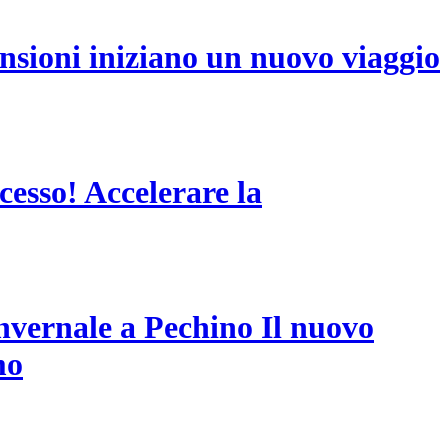
ensioni iniziano un nuovo viaggio
cesso! Accelerare la
invernale a Pechino Il nuovo
mo