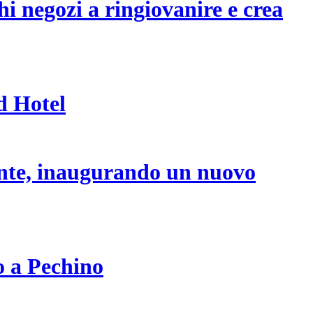
chi negozi a ringiovanire e crea
d Hotel
mente, inaugurando un nuovo
o a Pechino