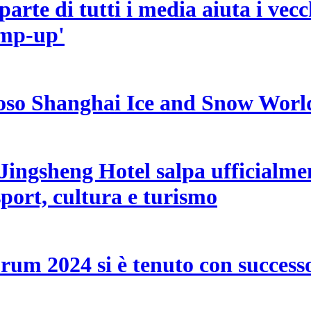
parte di tutti i media aiuta i vec
amp-up'
uoso Shanghai Ice and Snow Worl
a Jingsheng Hotel salpa ufficial
sport, cultura e turismo
rum 2024 si è tenuto con success