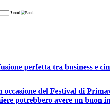
?
notti
usione perfetta tra business e c
in occasione del Festival di Prima
hiere potrebbero avere un buon in