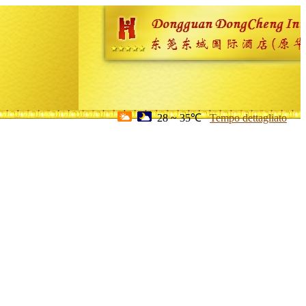
28 ~ 35℃
Tempo dettagliato