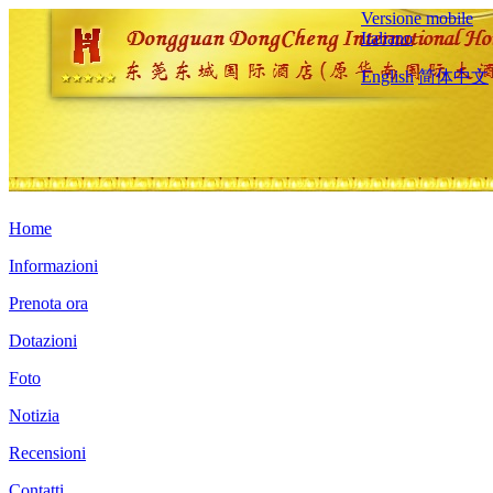
Versione mobile
Italiano
English
简体中文
Home
Informazioni
Prenota ora
Dotazioni
Foto
Notizia
Recensioni
Contatti