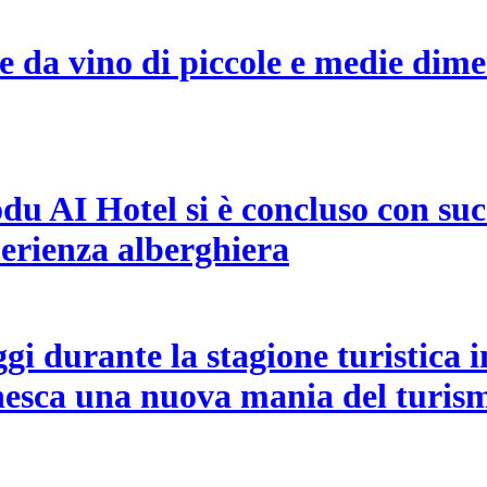
e da vino di piccole e medie dim
odu AI Hotel si è concluso con suc
perienza alberghiera
gi durante la stagione turistica 
nnesca una nuova mania del turis