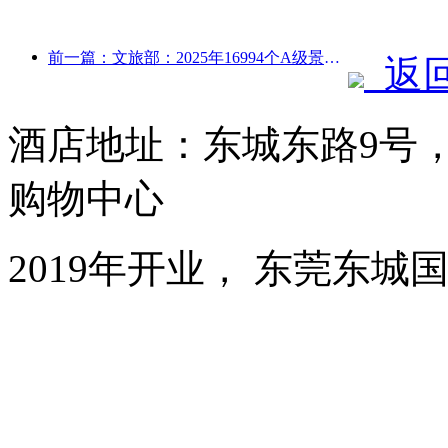
前一篇：文旅部：2025年16994个A级景区接待游客75.1亿人次，旅游收入5544.9亿
返
酒店地址：东城东路9号
购物中心
2019年开业， 东莞东城