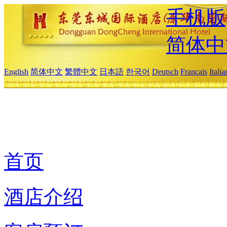
手机版
简体中
English
简体中文
繁體中文
日本語
한국어
Deutsch
Français
Itali
首页
酒店介绍