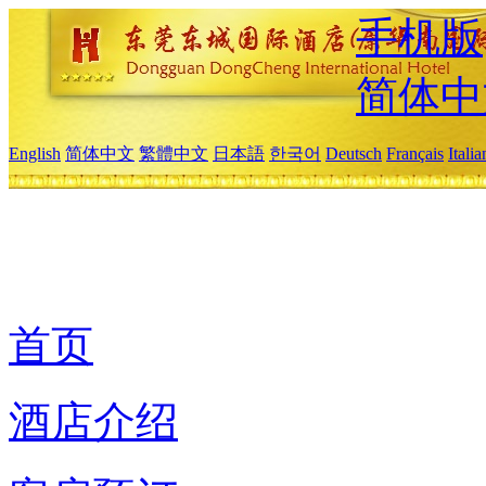
手机版
简体中
English
简体中文
繁體中文
日本語
한국어
Deutsch
Français
Itali
首页
酒店介绍