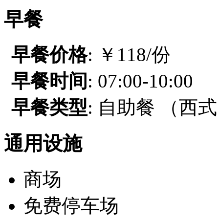
早餐
早餐价格
: ￥118/份
早餐时间
: 07:00-10:00
早餐类型
: 自助餐 （西
通用设施
商场
免费停车场