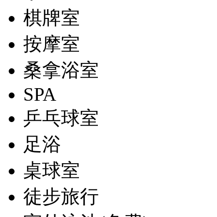
棋牌室
按摩室
桑拿浴室
SPA
乒乓球室
足浴
桌球室
徒步旅行