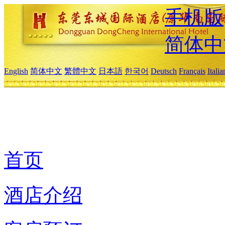
手机版
简体中
English
简体中文
繁體中文
日本語
한국어
Deutsch
Français
Itali
首页
酒店介绍