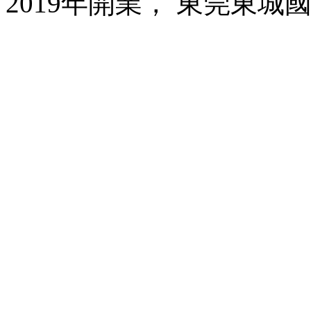
2019年開業， 東莞東城