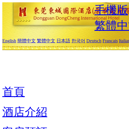
手機版
繁體中
English
簡體中文
繁體中文
日本語
한국어
Deutsch
Français
Itali
首頁
酒店介紹