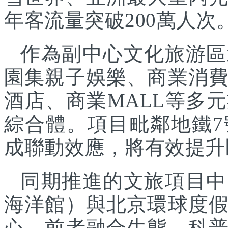
年客流量突破200萬人次
作為副中心文化旅游區
園集親子娛樂、商業消
酒店、商業MALL等多
綜合體。項目毗鄰地鐵
成聯動效應，將有效提升
同期推進的文旅項目中
海洋館）與北京環球度
心，前者融合生態、科