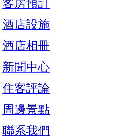
客房預訂
酒店設施
酒店相冊
新聞中心
住客評論
周邊景點
聯系我們