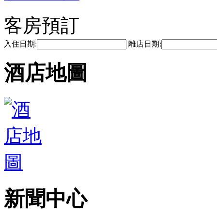
客房預訂
入住日期:
離店日期:
酒店地圖
新聞中心