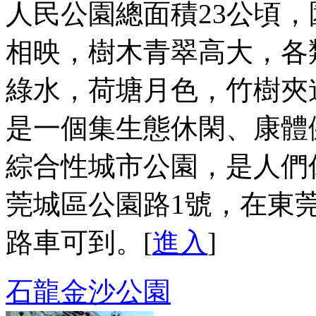
人民公園總面積23公頃
相映，樹木青翠高大，各
綠水，荷塘月色，竹樹夾
是一個集生態休閑、康體
綜合性城市公園，是人們
莞城區公園路1號，在東莞市
路車可到。[
進入
]
石龍金沙公園