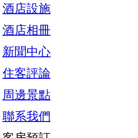
酒店設施
酒店相冊
新聞中心
住客評論
周邊景點
聯系我們
客房預訂