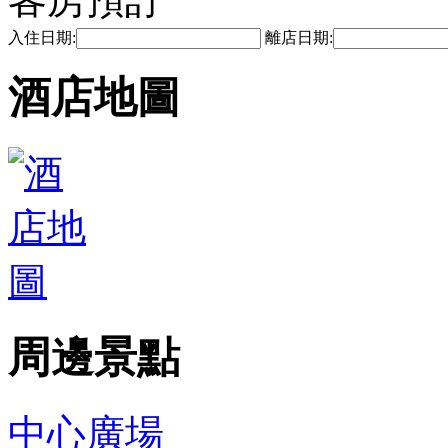
入住日期:
離店日期:
酒店地圖
周邊景點
中心廣場