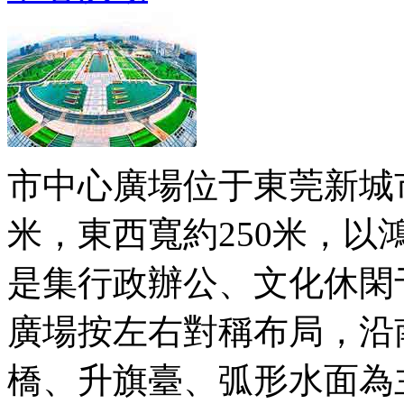
市中心廣場位于東莞新城市
米，東西寬約250米，
是集行政辦公、文化休閑
廣場按左右對稱布局，沿
橋、升旗臺、弧形水面為