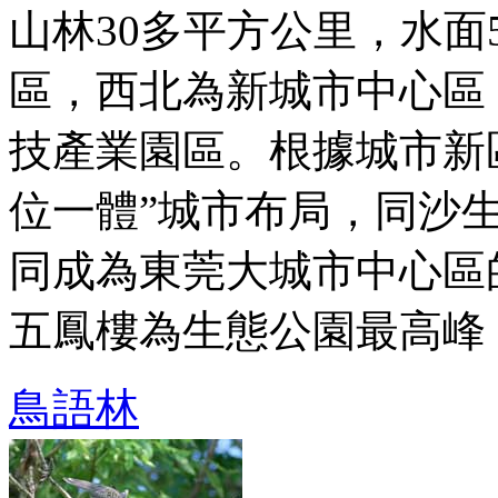
山林30多平方公里，水面5
區，西北為新城市中心區
技產業園區。根據城市新
位一體”城市布局，同沙
同成為東莞大城市中心區
五鳳樓為生態公園最高峰 ..
鳥語林