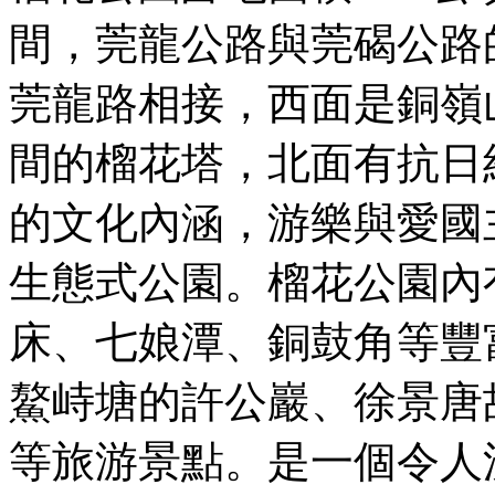
間，莞龍公路與莞碣公路
莞龍路相接，西面是銅嶺
間的榴花塔，北面有抗日
的文化內涵，游樂與愛國
生態式公園。榴花公園內
床、七娘潭、銅鼓角等豐
鰲峙塘的許公巖、徐景唐
等旅游景點。是一個令人