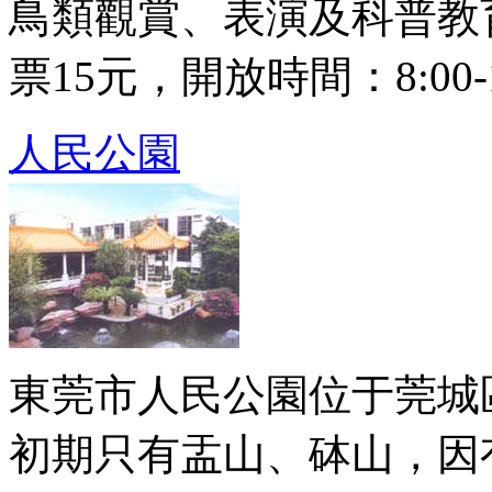
鳥類觀賞、表演及科普教
票15元，開放時間：8:00-18
人民公園
東莞市人民公園位于莞城區
初期只有盂山、砵山，因