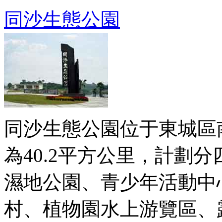
同沙生態公園
同沙生態公園位于東城區
為40.2平方公里，計劃
濕地公園、青少年活動中
村、植物園水上游覽區、