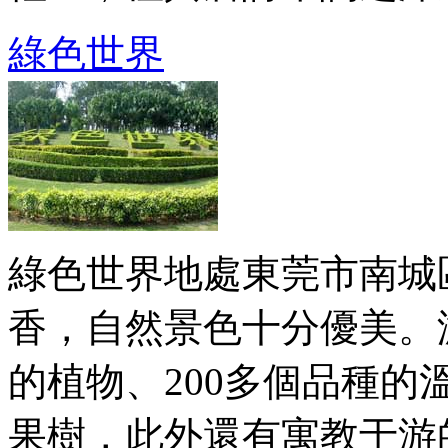
綠色世界
綠色世界地處東莞市南城
香，自然景色十分優美。
的植物、200多個品種的
果樹，此外還有寓教于游