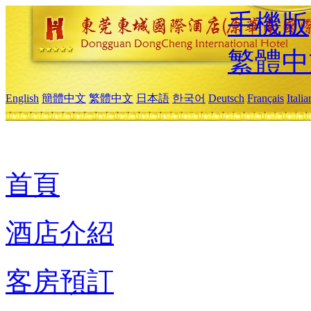
手機版
繁體中
English
簡體中文
繁體中文
日本語
한국어
Deutsch
Français
Itali
首頁
酒店介紹
客房預訂