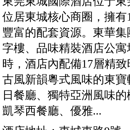
東莞東城國際酒店位于東
位居東城核心商圈，擁有1
豐富的配套資源。東華集
字樓、品味精裝酒店公寓
時，酒店內配備17層精
古風新韻粵式風味的東寶
日餐廳、獨特亞洲風味的
凱琴西餐廳、優雅...