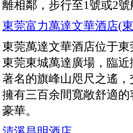
離相鄰，步行至1號或2號
東莞富力萬達文華酒店(東
東莞萬達文華酒店位于東
東莞東城萬達廣場，臨近
著名的旗峰山咫尺之遙，
擁有三百余間寬敞舒適的
豪華。
清溪昌明酒店