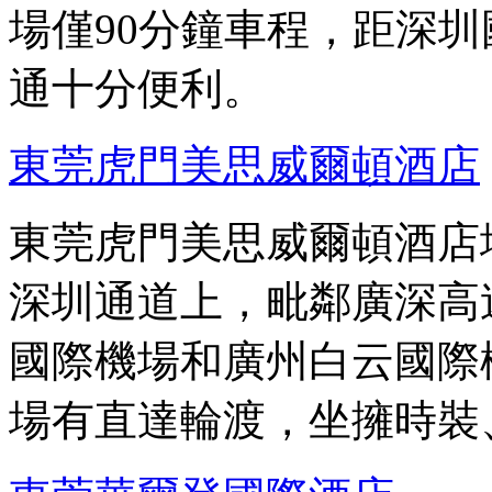
場僅90分鐘車程，距深圳
通十分便利。
東莞虎門美思威爾頓酒店
東莞虎門美思威爾頓酒店
深圳通道上，毗鄰廣深高
國際機場和廣州白云國際
場有直達輪渡，坐擁時裝