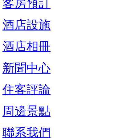
客房預訂
酒店設施
酒店相冊
新聞中心
住客評論
周邊景點
聯系我們