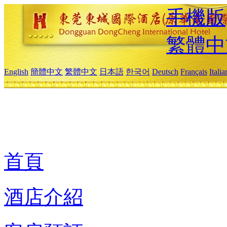
手機版
繁體中
English
簡體中文
繁體中文
日本語
한국어
Deutsch
Français
Itali
首頁
酒店介紹