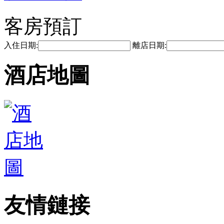
客房預訂
入住日期:
離店日期:
酒店地圖
友情鏈接