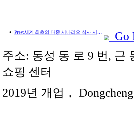
Prev:세계 최초의 다중 시나리오 식사 서비스 특화 휴머노이드 로봇 공개
Go 
주소: 동성 동 로 9 번, 근
쇼핑 센터
2019년 개업， Dongcheng Int