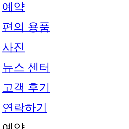
예약
편의 용품
사진
뉴스 센터
고객 후기
연락하기
예약