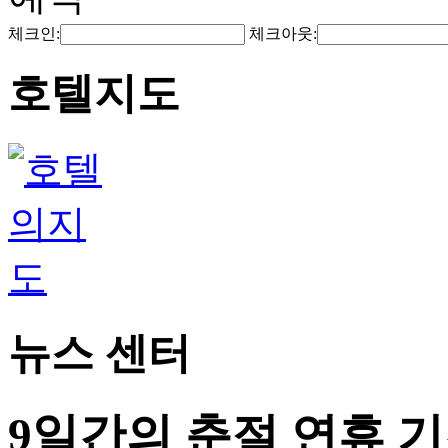
체크인:
체크아웃:
호텔지도
뉴스 센터
9일간의 춘절 연휴 기간