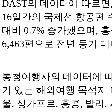
DAST의 데이터에 따르면,
16일간의 국제선 항공편 수
대비 0.7% 증가했으며, 
6,463편으로 전년 동기 대
통청여행사의 데이터에 따르
기 있는 해외여행 목적지 
울, 싱가포르, 홍콩, 발리,