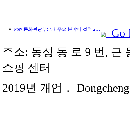
Prev:문화관광부: 7개 주요 분야에 걸쳐 22개의 테마 활동을 시작합니다
Go 
주소: 동성 동 로 9 번, 근
쇼핑 센터
2019년 개업， Dongcheng Int