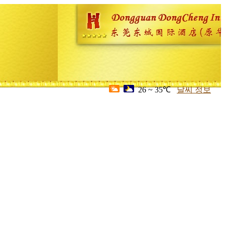
26 ~ 35℃
날씨 정보