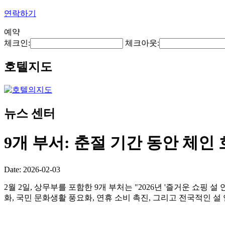
연락하기
예약
체크인:
체크아웃:
호텔지도
뉴스 센터
9개 부서: 춘절 기간 동안 체
Date: 2026-02-03
2월 2일, 상무부를 포함한 9개 부처는 "2026년 '즐거운 쇼핑 
화, 국민 문화생활 풍요화, 연휴 소비 촉진, 그리고 전국적인 설