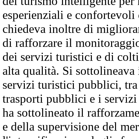
del turismo intelligente per 
esperienziali e confortevoli d
chiedeva inoltre di migliorare
di rafforzare il monitoraggio
dei servizi turistici e di col
alta qualità. Si sottolineava
servizi turistici pubblici, tr
trasporti pubblici e i serviz
ha sottolineato il rafforzam
e della supervisione del merc