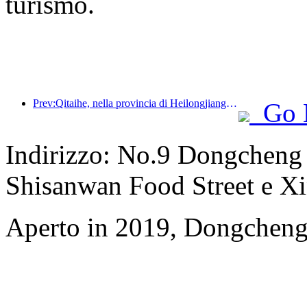
turismo.
Prev:Qitaihe, nella provincia di Heilongjiang, ha emanato il primo regolamento nazionale sul settore del ghiaccio e della neve, incoraggiando l'integrazione dell'intelligenza artificiale negli sport su ghiaccio e neve.
Go 
Indirizzo: No.9 Dongcheng
Shisanwan Food Street e X
Aperto in 2019, Dongcheng