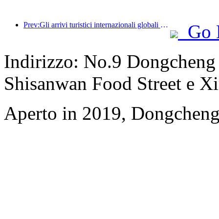
Prev:Gli arrivi turistici internazionali globali sono aumentati del 5% su base annua nella prima metà dell'anno
Go 
Indirizzo: No.9 Dongcheng
Shisanwan Food Street e X
Aperto in 2019, Dongcheng