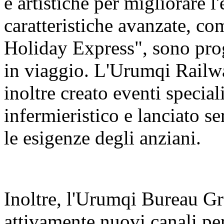
e artistiche per migliorare l
caratteristiche avanzate, c
Holiday Express", sono prog
in viaggio. L'Urumqi Rail
inoltre creato eventi special
infermieristico e lanciato se
le esigenze degli anziani.
Inoltre, l'Urumqi Bureau 
attivamente nuovi canali per