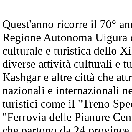
Quest'anno ricorre il 70° an
Regione Autonoma Uigura de
culturale e turistica dello X
diverse attività culturali e 
Kashgar e altre città che at
nazionali e internazionali n
turistici come il "Treno Sp
"Ferrovia delle Pianure Cen
che partono da 24 province