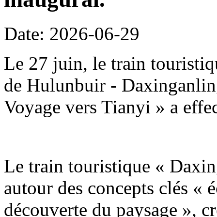
Date: 2026-06-29
Le 27 juin, le train tourist
de Hulunbuir - Daxinganling
Voyage vers Tianyi » a effe
Le train touristique « Daxin
autour des concepts clés « é
découverte du paysage », c