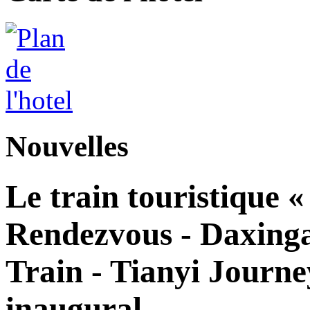
Nouvelles
Le train touristique 
Rendezvous - Daxingan
Train - Tianyi Journe
inaugural.