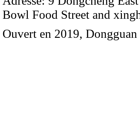
Adresse: 9 Dongcheng East
Bowl Food Street and xing
Ouvert en 2019, Dongguan 