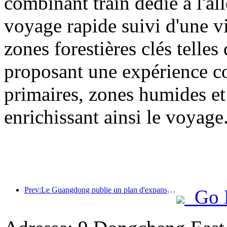
combinant train dédié à l'all
voyage rapide suivi d'une vis
zones forestières clés tell
proposant une expérience com
primaires, zones humides et 
enrichissant ainsi le voyage
Prev:Le Guangdong publie un plan d'expansion des capacités du secteur des services pour faire de la région de la Grande Baie une destination touristique de classe mondiale.
Go 