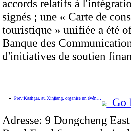
accords relatifs à l'intégrati
signés ; une « Carte de con
touristique » unifiée a été o
Banque des Communications
d'initiatives de soutien finan
Prev:Kashgar, au Xinjiang, organise un événement de promotion touristique pour favoriser les échanges interethniques.
Go 
Adresse: 9 Dongcheng East