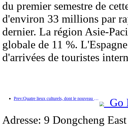
du premier semestre de cett
d'environ 33 millions par r
dernier. La région Asie-Paci
globale de 11 %. L'Espagne 
d'arrivées de touristes inter
Prev:Quatre lieux culturels, dont le nouveau « Jinling Poetry Hall » dans la zone panoramique du lac Xuanwu à Nanjing, ont officiellement ouvert leurs portes.
Go 
Adresse: 9 Dongcheng East