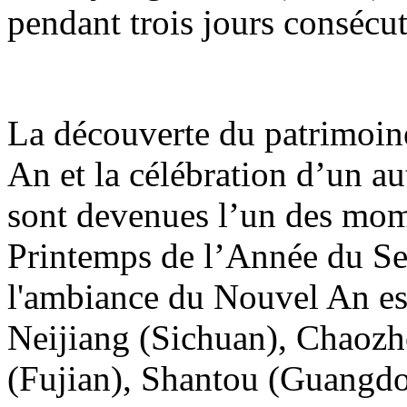
pendant trois jours consécut
La découverte du patrimoin
An et la célébration d’un a
sont devenues l’un des mome
Printemps de l’Année du Serp
l'ambiance du Nouvel An est
Neijiang (Sichuan), Chaoz
(Fujian), Shantou (Guangd