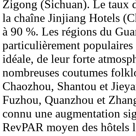
Zigong (Sichuan). Le taux d
la chaîne Jinjiang Hotels (
à 90 %. Les régions du Gua
particulièrement populaires
idéale, de leur forte atmosph
nombreuses coutumes folklo
Chaozhou, Shantou et Jieya
Fuzhou, Quanzhou et Zhangz
connu une augmentation sig
RevPAR moyen des hôtels l