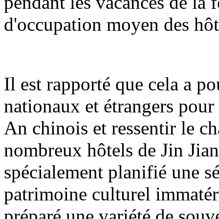
pendant les vacances de la 
d'occupation moyen des hôt
Il est rapporté que cela a pou
nationaux et étrangers pour
An chinois et ressentir le c
nombreux hôtels de Jin Jian
spécialement planifié une sé
patrimoine culturel immatéri
préparé une variété de sou