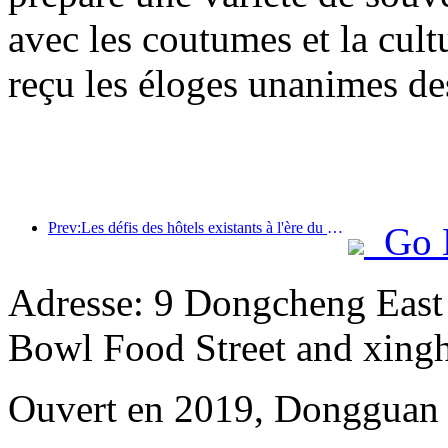
avec les coutumes et la cul
reçu les éloges unanimes des
Prev:Les défis des hôtels existants à l'ère du 2.0 : la mise à niveau est au cœur de la véritable innovation de valeur
Go 
Adresse: 9 Dongcheng East
Bowl Food Street and xing
Ouvert en 2019, Dongguan 