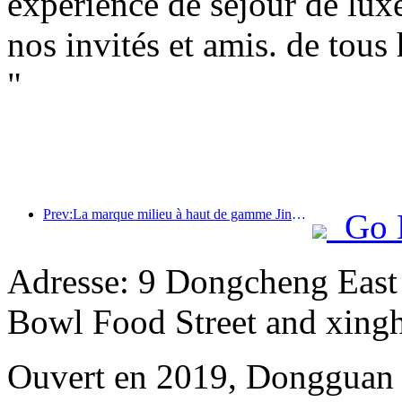
expérience de séjour de lux
nos invités et amis. de tous
"
Prev:La marque milieu à haut de gamme Jingsheng Hotel prend officiellement le large, ouvrant un nouveau modèle d'intégration de l'e-sport, de la culture et du tourisme
Go 
Adresse: 9 Dongcheng East
Bowl Food Street and xing
Ouvert en 2019, Dongguan 