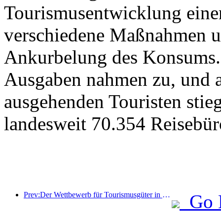
Tourismusentwicklung eine
verschiedene Maßnahmen u
Ankurbelung des Konsums. 
Ausgaben nahmen zu, und au
ausgehenden Touristen stieg
landesweit 70.354 Reisebür
Prev:Der Wettbewerb für Tourismusgüter in China wurde erfolgreich in Xiangtan, Hunan, abgehalten.
Go 