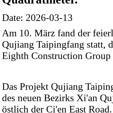
Date: 2026-03-13
Am 10. März fand der feierl
Qujiang Taipingfang statt, 
Eighth Construction Group r
Das Projekt Qujiang Taipin
des neuen Bezirks Xi'an Qu
östlich der Ci'en East Road.