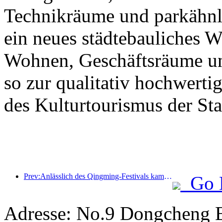
Technikräume und parkähnl
ein neues städtebauliches 
Wohnen, Geschäftsräume un
so zur qualitativ hochwert
des Kulturtourismus der Stad
Prev:Anlässlich des Qingming-Festivals kam es aufgrund des verlängerten Urlaubs zu einem Anstieg der Reisetätigkeit, wobei Ausflüge und die Besichtigung der Blütenpracht in vielen Städten zu erhöhten Besucherzahlen führten.
Go 
Adresse: No.9 Dongcheng E