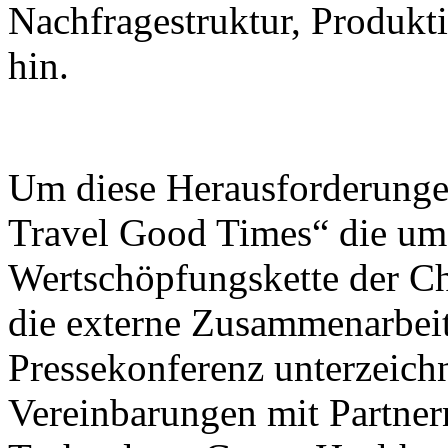
Nachfragestruktur, Produk
hin.
Um diese Herausforderunge
Travel Good Times“ die umf
Wertschöpfungskette der C
die externe Zusammenarbeit
Pressekonferenz unterzeic
Vereinbarungen mit Partner