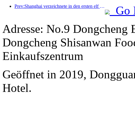
Prev:Shanghai verzeichnete in den ersten elf Monaten des Jahres 8,282 Millionen ankommende Touristen und übertraf damit die anfänglichen Erwartungen.
Go 
Adresse: No.9 Dongcheng E
Dongcheng Shisanwan Food
Einkaufszentrum
Geöffnet in 2019, Donggua
Hotel.