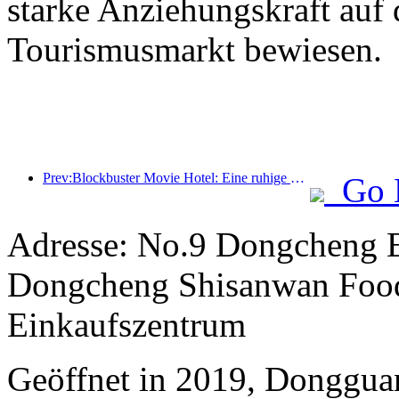
starke Anziehungskraft auf 
Tourismusmarkt bewiesen.
Prev:Blockbuster Movie Hotel: Eine ruhige Reise in verträumtem Licht und Schatten
Go 
Adresse: No.9 Dongcheng E
Dongcheng Shisanwan Food
Einkaufszentrum
Geöffnet in 2019, Donggua