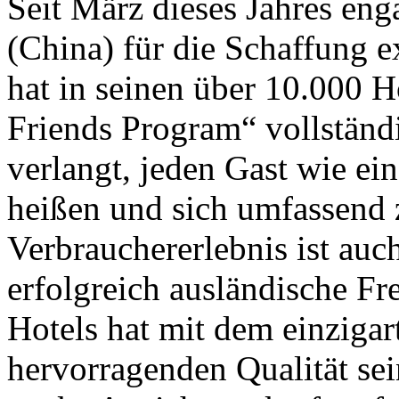
Seit März dieses Jahres enga
(China) für die Schaffung e
hat in seinen über 10.000 
Friends Program“ vollständ
verlangt, jeden Gast wie e
heißen und sich umfassend 
Verbrauchererlebnis ist auc
erfolgreich ausländische Fr
Hotels hat mit dem einziga
hervorragenden Qualität sei