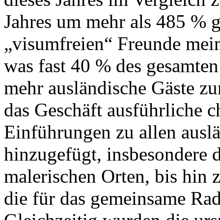
Jahres um mehr als 485 % ge
„visumfreien“ Freunde mein
was fast 40 % des gesamt
mehr ausländische Gäste z
das Geschäft ausführliche c
Einführungen zu allen aus
hinzugefügt, insbesondere d
malerischen Orten, bis hin z
die für das gemeinsame Rad