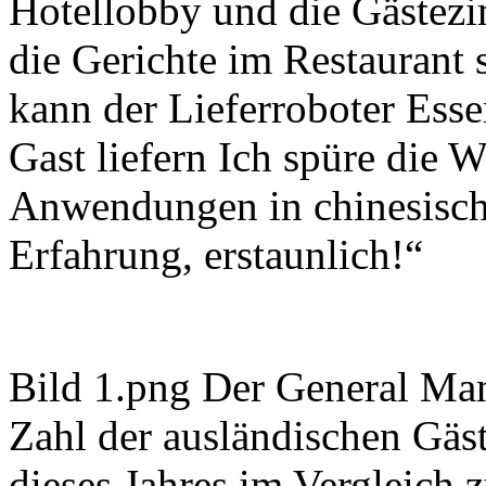
Hotellobby und die Gästezi
die Gerichte im Restaurant 
kann der Lieferroboter Ess
Gast liefern Ich spüre die W
Anwendungen in chinesisch
Erfahrung, erstaunlich!“
Bild 1.png Der General Mana
Zahl der ausländischen Gäst
dieses Jahres im Vergleich 