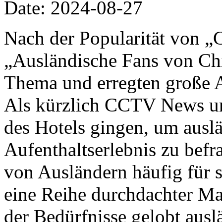
Date: 2024-08-27
Nach der Popularität von „
„Ausländische Fans von Ch
Thema und erregten große 
Als kürzlich CCTV News un
des Hotels gingen, um auslä
Aufenthaltserlebnis zu befr
von Ausländern häufig für 
eine Reihe durchdachter M
der Bedürfnisse gelobt ausl